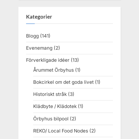
Kategorier
Blogg
(141)
Evenemang
(2)
Förverkligade idéer
(13)
Årummet Örbyhus
(1)
Bokcirkel om det goda livet
(1)
Historiskt stråk
(3)
Klädbyte / Klädotek
(1)
Örbyhus bilpool
(2)
REKO/ Local Food Nodes
(2)