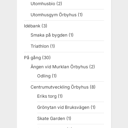
Utomhusbio
(2)
Utomhusgym Örbyhus
(1)
Idébank
(3)
Smaka på bygden
(1)
Triathlon
(1)
På gång
(30)
Ängen vid Murklan Örbyhus
(2)
Odling
(1)
Centrumutveckling Örbyhus
(8)
Eriks torg
(1)
Grönytan vid Bruksvägen
(1)
Skate Garden
(1)