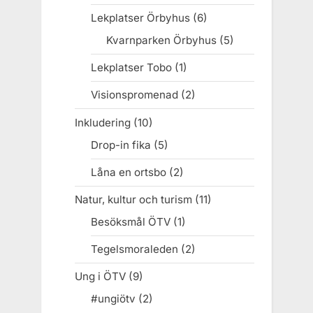
Lekplatser Örbyhus
(6)
Kvarnparken Örbyhus
(5)
Lekplatser Tobo
(1)
Visionspromenad
(2)
Inkludering
(10)
Drop-in fika
(5)
Låna en ortsbo
(2)
Natur, kultur och turism
(11)
Besöksmål ÖTV
(1)
Tegelsmoraleden
(2)
Ung i ÖTV
(9)
#ungiötv
(2)