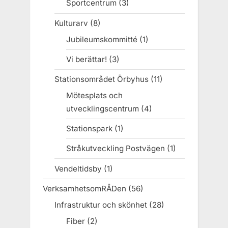
Sportcentrum
(3)
Kulturarv
(8)
Jubileumskommitté
(1)
Vi berättar!
(3)
Stationsområdet Örbyhus
(11)
Mötesplats och
utvecklingscentrum
(4)
Stationspark
(1)
Stråkutveckling Postvägen
(1)
Vendeltidsby
(1)
VerksamhetsomRÅDen
(56)
Infrastruktur och skönhet
(28)
Fiber
(2)