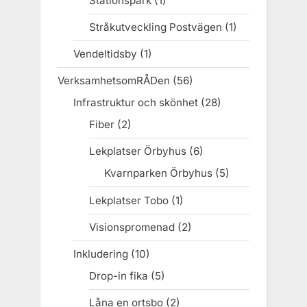
Stationspark
(1)
Stråkutveckling Postvägen
(1)
Vendeltidsby
(1)
VerksamhetsomRÅDen
(56)
Infrastruktur och skönhet
(28)
Fiber
(2)
Lekplatser Örbyhus
(6)
Kvarnparken Örbyhus
(5)
Lekplatser Tobo
(1)
Visionspromenad
(2)
Inkludering
(10)
Drop-in fika
(5)
Låna en ortsbo
(2)