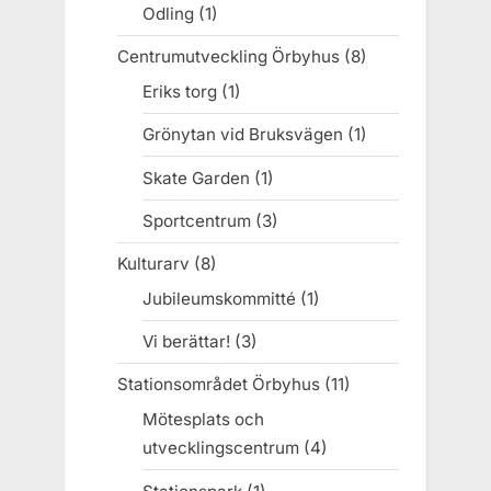
Odling
(1)
Centrumutveckling Örbyhus
(8)
Eriks torg
(1)
Grönytan vid Bruksvägen
(1)
Skate Garden
(1)
Sportcentrum
(3)
Kulturarv
(8)
Jubileumskommitté
(1)
Vi berättar!
(3)
Stationsområdet Örbyhus
(11)
Mötesplats och
utvecklingscentrum
(4)