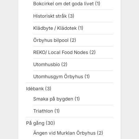
Bokcirkel om det goda livet
(1)
Historiskt stråk
(3)
Klädbyte / Klädotek
(1)
Örbyhus bilpool
(2)
REKO/ Local Food Nodes
(2)
Utomhusbio
(2)
Utomhusgym Örbyhus
(1)
Idébank
(3)
Smaka på bygden
(1)
Triathlon
(1)
På gång
(30)
Ängen vid Murklan Örbyhus
(2)