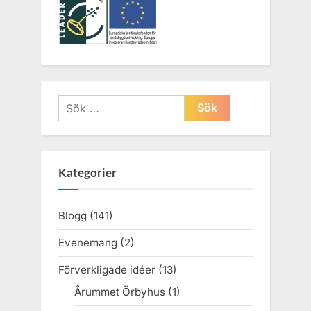
Sök
efter:
Kategorier
Blogg
(141)
Evenemang
(2)
Förverkligade idéer
(13)
Årummet Örbyhus
(1)