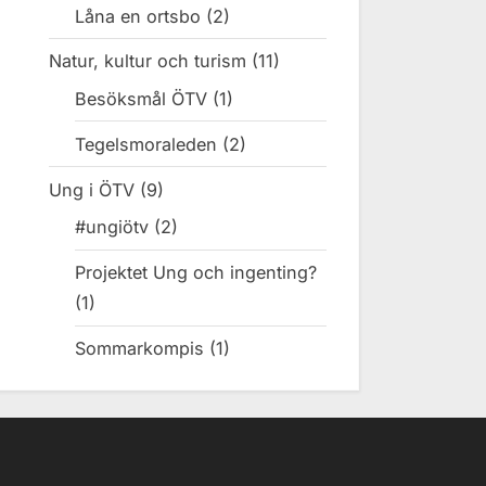
Låna en ortsbo
(2)
Natur, kultur och turism
(11)
Besöksmål ÖTV
(1)
Tegelsmoraleden
(2)
Ung i ÖTV
(9)
#ungiötv
(2)
Projektet Ung och ingenting?
(1)
Sommarkompis
(1)