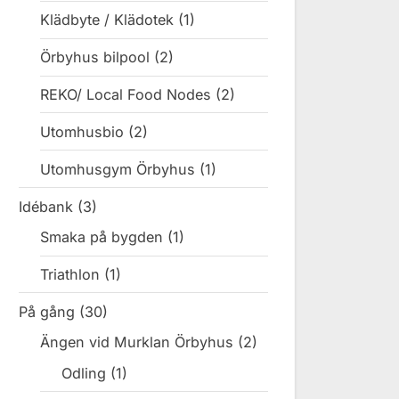
Klädbyte / Klädotek
(1)
Örbyhus bilpool
(2)
REKO/ Local Food Nodes
(2)
Utomhusbio
(2)
Utomhusgym Örbyhus
(1)
Idébank
(3)
Smaka på bygden
(1)
Triathlon
(1)
På gång
(30)
Ängen vid Murklan Örbyhus
(2)
Odling
(1)