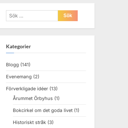
Sök
efter:
Kategorier
Blogg
(141)
Evenemang
(2)
Förverkligade idéer
(13)
Årummet Örbyhus
(1)
Bokcirkel om det goda livet
(1)
Historiskt stråk
(3)