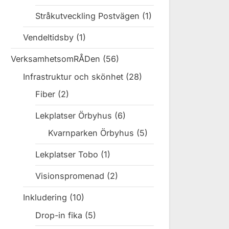
Stråkutveckling Postvägen
(1)
Vendeltidsby
(1)
VerksamhetsomRÅDen
(56)
Infrastruktur och skönhet
(28)
Fiber
(2)
Lekplatser Örbyhus
(6)
Kvarnparken Örbyhus
(5)
Lekplatser Tobo
(1)
Visionspromenad
(2)
Inkludering
(10)
Drop-in fika
(5)