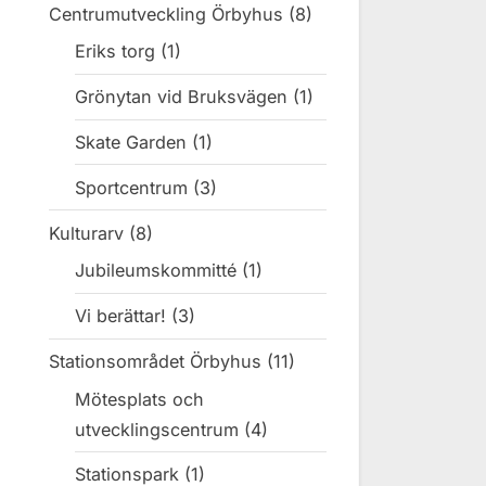
Centrumutveckling Örbyhus
(8)
Eriks torg
(1)
Grönytan vid Bruksvägen
(1)
Skate Garden
(1)
Sportcentrum
(3)
Kulturarv
(8)
Jubileumskommitté
(1)
Vi berättar!
(3)
Stationsområdet Örbyhus
(11)
Mötesplats och
utvecklingscentrum
(4)
Stationspark
(1)