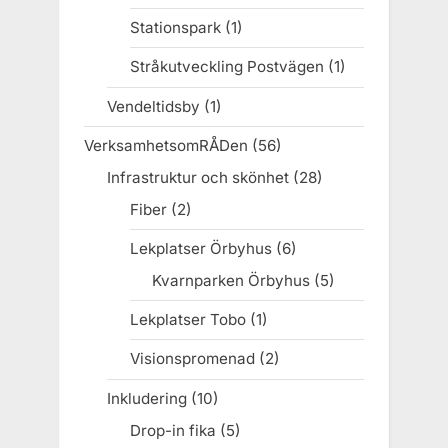
Stationspark
(1)
Stråkutveckling Postvägen
(1)
Vendeltidsby
(1)
VerksamhetsomRÅDen
(56)
Infrastruktur och skönhet
(28)
Fiber
(2)
Lekplatser Örbyhus
(6)
Kvarnparken Örbyhus
(5)
Lekplatser Tobo
(1)
Visionspromenad
(2)
Inkludering
(10)
Drop-in fika
(5)