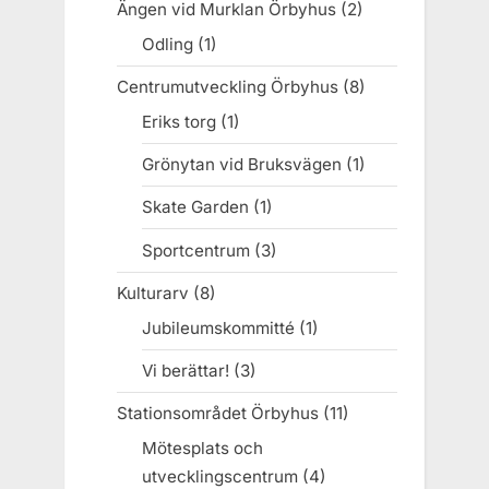
Ängen vid Murklan Örbyhus
(2)
Odling
(1)
Centrumutveckling Örbyhus
(8)
Eriks torg
(1)
Grönytan vid Bruksvägen
(1)
Skate Garden
(1)
Sportcentrum
(3)
Kulturarv
(8)
Jubileumskommitté
(1)
Vi berättar!
(3)
Stationsområdet Örbyhus
(11)
Mötesplats och
utvecklingscentrum
(4)