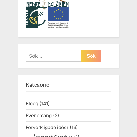
Sök
efter:
Kategorier
Blogg
(141)
Evenemang
(2)
Förverkligade idéer
(13)