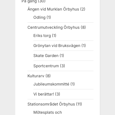
På gång
(30)
Ängen vid Murklan Örbyhus
(2)
Odling
(1)
Centrumutveckling Örbyhus
(8)
Eriks torg
(1)
Grönytan vid Bruksvägen
(1)
Skate Garden
(1)
Sportcentrum
(3)
Kulturarv
(8)
Jubileumskommitté
(1)
Vi berättar!
(3)
Stationsområdet Örbyhus
(11)
Mötesplats och