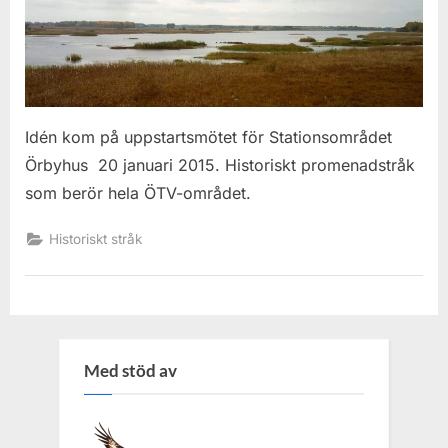
ÖTV
Idén kom på uppstartsmötet för Stationsområdet
Örbyhus 20 januari 2015. Historiskt promenadstråk
som berör hela ÖTV-området.
Historiskt stråk
Med stöd av