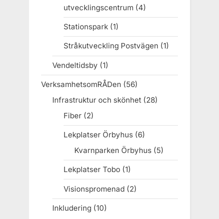
utvecklingscentrum
(4)
Stationspark
(1)
Stråkutveckling Postvägen
(1)
Vendeltidsby
(1)
VerksamhetsomRÅDen
(56)
Infrastruktur och skönhet
(28)
Fiber
(2)
Lekplatser Örbyhus
(6)
Kvarnparken Örbyhus
(5)
Lekplatser Tobo
(1)
Visionspromenad
(2)
Inkludering
(10)