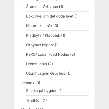
Årummet Örbyhus
(1)
Bokcirkel om det goda livet
(1)
Historiskt stråk
(3)
Klädbyte / Klädotek
(1)
Örbyhus bilpool
(2)
REKO/ Local Food Nodes
(2)
Utomhusbio
(2)
Utomhusgym Örbyhus
(1)
Idébank
(3)
Smaka på bygden
(1)
Triathlon
(1)