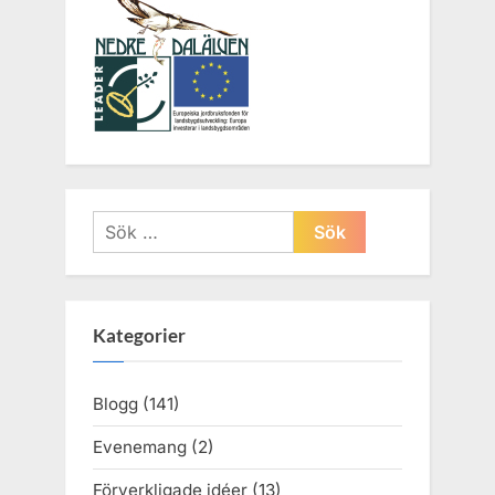
Sök
efter:
Kategorier
Blogg
(141)
Evenemang
(2)
Förverkligade idéer
(13)