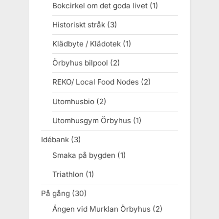
Bokcirkel om det goda livet
(1)
Historiskt stråk
(3)
Klädbyte / Klädotek
(1)
Örbyhus bilpool
(2)
REKO/ Local Food Nodes
(2)
Utomhusbio
(2)
Utomhusgym Örbyhus
(1)
Idébank
(3)
Smaka på bygden
(1)
Triathlon
(1)
På gång
(30)
Ängen vid Murklan Örbyhus
(2)