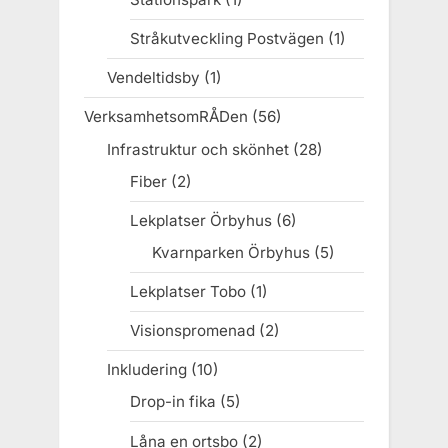
Stråkutveckling Postvägen
(1)
Vendeltidsby
(1)
VerksamhetsomRÅDen
(56)
Infrastruktur och skönhet
(28)
Fiber
(2)
Lekplatser Örbyhus
(6)
Kvarnparken Örbyhus
(5)
Lekplatser Tobo
(1)
Visionspromenad
(2)
Inkludering
(10)
Drop-in fika
(5)
Låna en ortsbo
(2)