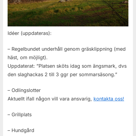
Idéer (uppdateras):
– Regelbundet underhåll genom gräsklippning (med
häst, om möjligt).
Uppdaterat: ”Platsen sköts idag som ängsmark, dvs
den slaghackas 2 till 3 ggr per sommarsäsong.”
– Odlingslotter
Aktuellt ifall någon vill vara ansvarig,
kontakta oss!
– Grillplats
– Hundgård