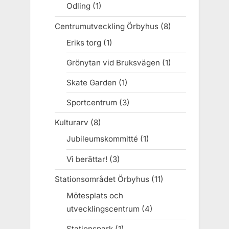
Odling
(1)
Centrumutveckling Örbyhus
(8)
Eriks torg
(1)
Grönytan vid Bruksvägen
(1)
Skate Garden
(1)
Sportcentrum
(3)
Kulturarv
(8)
Jubileumskommitté
(1)
Vi berättar!
(3)
Stationsområdet Örbyhus
(11)
Mötesplats och
utvecklingscentrum
(4)
Stationspark
(1)