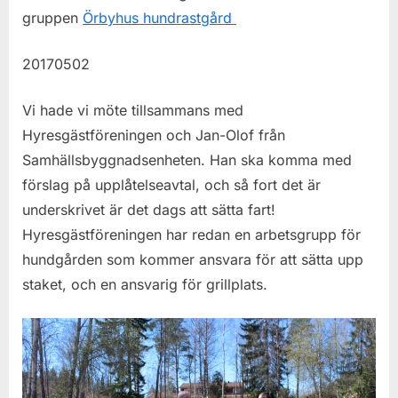
gruppen
Örbyhus hundrastgård
20170502
Vi hade vi möte tillsammans med
Hyresgästföreningen och Jan-Olof från
Samhällsbyggnadsenheten. Han ska komma med
förslag på upplåtelseavtal, och så fort det är
underskrivet är det dags att sätta fart!
Hyresgästföreningen har redan en arbetsgrupp för
hundgården som kommer ansvara för att sätta upp
staket, och en ansvarig för grillplats.