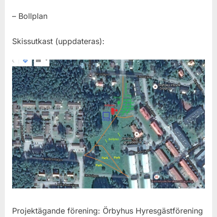
– Bollplan
Skissutkast (uppdateras):
Projektägande förening: Örbyhus Hyresgästförening