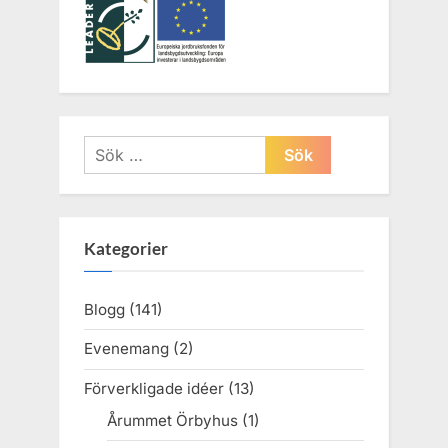
Sök
efter:
Kategorier
Blogg
(141)
Evenemang
(2)
Förverkligade idéer
(13)
Årummet Örbyhus
(1)