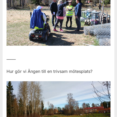
_____
Hur gör vi Ängen till en trivsam mötesplats?