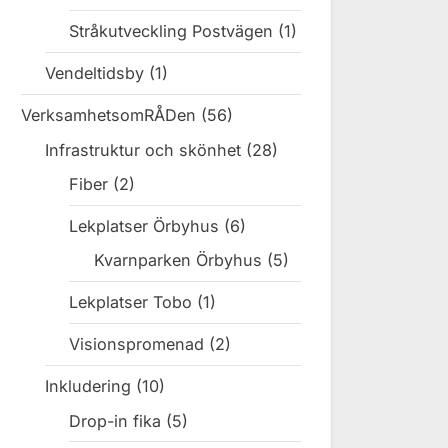
Stråkutveckling Postvägen
(1)
Vendeltidsby
(1)
VerksamhetsomRÅDen
(56)
Infrastruktur och skönhet
(28)
Fiber
(2)
Lekplatser Örbyhus
(6)
Kvarnparken Örbyhus
(5)
Lekplatser Tobo
(1)
Visionspromenad
(2)
Inkludering
(10)
Drop-in fika
(5)