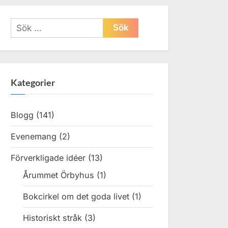
Sök
efter:
Kategorier
Blogg
(141)
Evenemang
(2)
Förverkligade idéer
(13)
Årummet Örbyhus
(1)
Bokcirkel om det goda livet
(1)
Historiskt stråk
(3)