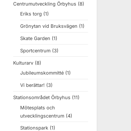
Centrumutveckling Örbyhus
(8)
Eriks torg
(1)
Grönytan vid Bruksvägen
(1)
Skate Garden
(1)
Sportcentrum
(3)
Kulturarv
(8)
Jubileumskommitté
(1)
Vi berättar!
(3)
Stationsområdet Örbyhus
(11)
Mötesplats och
utvecklingscentrum
(4)
Stationspark
(1)