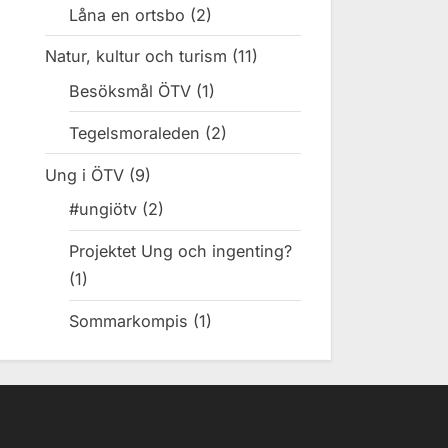
Låna en ortsbo
(2)
Natur, kultur och turism
(11)
Besöksmål ÖTV
(1)
Tegelsmoraleden
(2)
Ung i ÖTV
(9)
#ungiötv
(2)
Projektet Ung och ingenting?
(1)
Sommarkompis
(1)