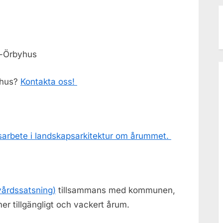
o-Örbyhus
yhus?
Kontakta oss!
sarbete i landskapsarkitektur om årummet.
vårdssatsning)
tillsammans med kommunen,
mer tillgängligt och vackert årum.