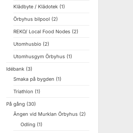
Klädbyte / Klädotek
(1)
Örbyhus bilpool
(2)
REKO/ Local Food Nodes
(2)
Utomhusbio
(2)
Utomhusgym Örbyhus
(1)
Idébank
(3)
Smaka på bygden
(1)
Triathlon
(1)
På gång
(30)
Ängen vid Murklan Örbyhus
(2)
Odling
(1)