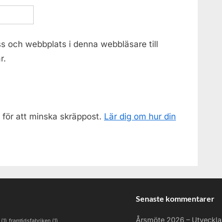
s och webbplats i denna webbläsare till
r.
för att minska skräppost.
Lär dig om hur din
Senaste kommentarer
Årsmöte 2026 – Utveckl
(1)
framtidsfabriken
(1)