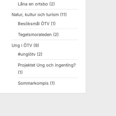
Låna en ortsbo
(2)
Natur, kultur och turism
(11)
Besöksmål ÖTV
(1)
Tegelsmoraleden
(2)
Ung i ÖTV
(9)
#ungiötv
(2)
Projektet Ung och ingenting?
(1)
Sommarkompis
(1)