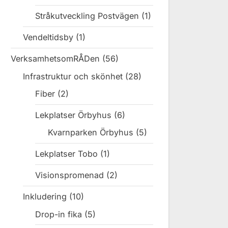
Stråkutveckling Postvägen
(1)
Vendeltidsby
(1)
VerksamhetsomRÅDen
(56)
Infrastruktur och skönhet
(28)
Fiber
(2)
Lekplatser Örbyhus
(6)
Kvarnparken Örbyhus
(5)
Lekplatser Tobo
(1)
Visionspromenad
(2)
Inkludering
(10)
Drop-in fika
(5)