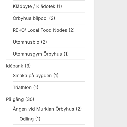
Klädbyte / Klädotek
(1)
Örbyhus bilpool
(2)
REKO/ Local Food Nodes
(2)
Utomhusbio
(2)
Utomhusgym Örbyhus
(1)
Idébank
(3)
Smaka på bygden
(1)
Triathlon
(1)
På gång
(30)
Ängen vid Murklan Örbyhus
(2)
Odling
(1)