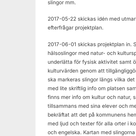
slingor mm.
2017-05-22 skickas idén med utmark
efterfrågar projektplan.
2017-06-01 skickas projektplan in. 
hälsoslingor med natur- och kultursp
underlätta för fysisk aktivitet sam
kulturvärden genom att tillgängliggö
ska markeras slingor längs vilka det f
med lite skriftlig info om platsen s
finns mer info om kultur och natur, 
tillsammans med sina elever och me
bekräftat att det på kommunens he
med ljud och texter för alla orter i 
och engelska. Kartan med slingorn