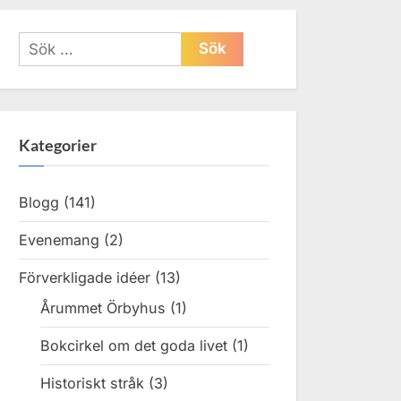
Sök
efter:
Kategorier
Blogg
(141)
Evenemang
(2)
Förverkligade idéer
(13)
Årummet Örbyhus
(1)
Bokcirkel om det goda livet
(1)
Historiskt stråk
(3)