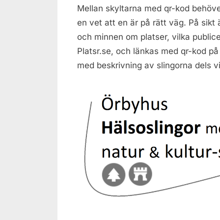
Mellan skyltarna med qr-kod behöver
en vet att en är på rätt väg. På sikt
och minnen om platser, vilka public
Platsr.se, och länkas med qr-kod på 
med beskrivning av slingorna dels vi