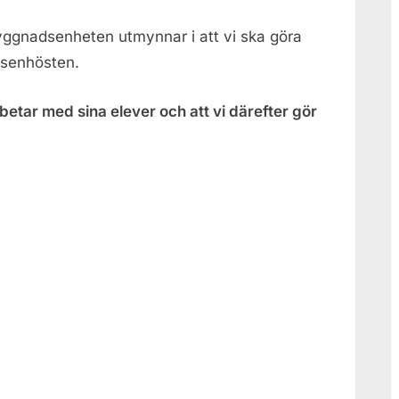
gnadsenheten utmynnar i att vi ska göra
 senhösten.
rbetar med sina elever och att vi därefter gör