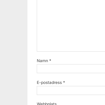
Namn
*
E-postadress
*
Webbplats