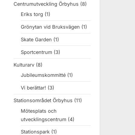
Centrumutveckling Örbyhus
(8)
Eriks torg
(1)
Grönytan vid Bruksvägen
(1)
Skate Garden
(1)
Sportcentrum
(3)
Kulturarv
(8)
Jubileumskommitté
(1)
Vi berättar!
(3)
Stationsområdet Örbyhus
(11)
Mötesplats och
utvecklingscentrum
(4)
Stationspark
(1)