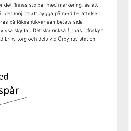
 det finnas stolpar med markering, så att
 är det möjligt att bygga på med berättelser
eras på Riksantikvarieämbetets sida
vissa skyltar. Det ska också finnas infoskylt
d Eriks torg och dels vid Örbyhus station.