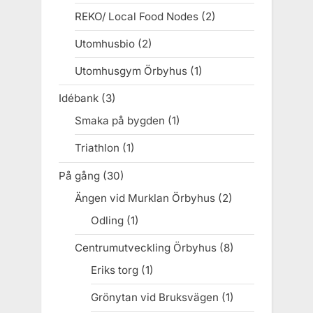
REKO/ Local Food Nodes
(2)
Utomhusbio
(2)
Utomhusgym Örbyhus
(1)
Idébank
(3)
Smaka på bygden
(1)
Triathlon
(1)
På gång
(30)
Ängen vid Murklan Örbyhus
(2)
Odling
(1)
Centrumutveckling Örbyhus
(8)
Eriks torg
(1)
Grönytan vid Bruksvägen
(1)