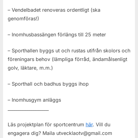
– Vendelbadet renoveras ordentligt (ska
genomföras!)
– Inomhusbassängen förlängs till 25 meter
– Sporthallen byggs ut och rustas utifrån skolors och
föreningars behov (lämpliga förråd, ändamålsenligt
golv, läktare, m.m.)
– Sporthall och badhus byggs ihop
– Inomhusgym anläggs
___________________
Läs projektplan för sportcentrum
här
. Vill du
engagera dig? Maila utvecklaotv@gmail.com