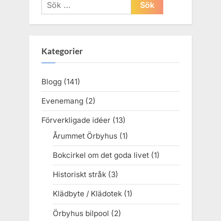
Sök
efter:
Kategorier
Blogg
(141)
Evenemang
(2)
Förverkligade idéer
(13)
Årummet Örbyhus
(1)
Bokcirkel om det goda livet
(1)
Historiskt stråk
(3)
Klädbyte / Klädotek
(1)
Örbyhus bilpool
(2)