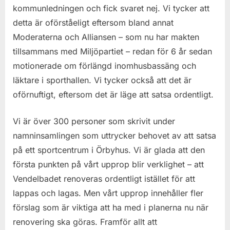
kommunledningen och fick svaret nej. Vi tycker att
detta är oförståeligt eftersom bland annat
Moderaterna och Alliansen – som nu har makten
tillsammans med Miljöpartiet – redan för 6 år sedan
motionerade om förlängd inomhusbassäng och
läktare i sporthallen. Vi tycker också att det är
oförnuftigt, eftersom det är läge att satsa ordentligt.
Vi är över 300 personer som skrivit under
namninsamlingen som uttrycker behovet av att satsa
på ett sportcentrum i Örbyhus. Vi är glada att den
första punkten på vårt upprop blir verklighet – att
Vendelbadet renoveras ordentligt istället för att
lappas och lagas. Men vårt upprop innehåller fler
förslag som är viktiga att ha med i planerna nu när
renovering ska göras. Framför allt att