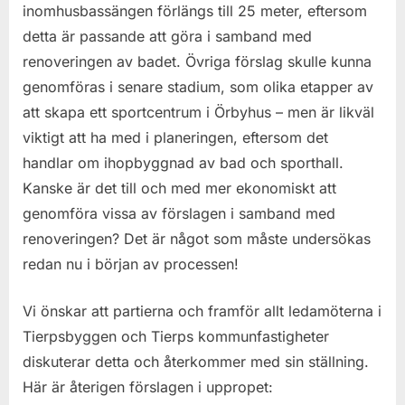
inomhusbassängen förlängs till 25 meter, eftersom
detta är passande att göra i samband med
renoveringen av badet. Övriga förslag skulle kunna
genomföras i senare stadium, som olika etapper av
att skapa ett sportcentrum i Örbyhus – men är likväl
viktigt att ha med i planeringen, eftersom det
handlar om ihopbyggnad av bad och sporthall.
Kanske är det till och med mer ekonomiskt att
genomföra vissa av förslagen i samband med
renoveringen? Det är något som måste undersökas
redan nu i början av processen!
Vi önskar att partierna och framför allt ledamöterna i
Tierpsbyggen och Tierps kommunfastigheter
diskuterar detta och återkommer med sin ställning.
Här är återigen förslagen i uppropet: