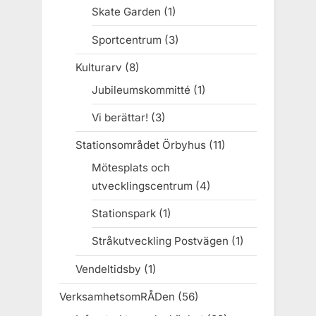
Skate Garden
(1)
Sportcentrum
(3)
Kulturarv
(8)
Jubileumskommitté
(1)
Vi berättar!
(3)
Stationsområdet Örbyhus
(11)
Mötesplats och
utvecklingscentrum
(4)
Stationspark
(1)
Stråkutveckling Postvägen
(1)
Vendeltidsby
(1)
VerksamhetsomRÅDen
(56)