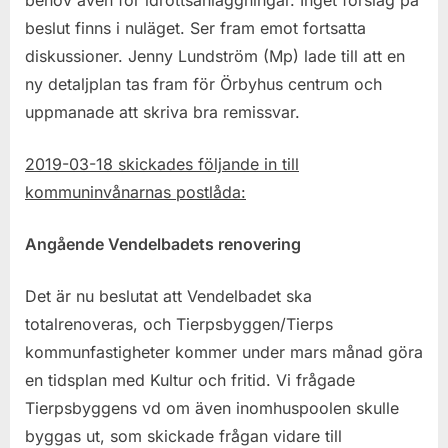
beslut finns i nuläget. Ser fram emot fortsatta
diskussioner.
Jenny Lundström (Mp) lade till att en
ny detaljplan tas fram för Örbyhus centrum och
uppmanade att skriva bra remissvar.
2019-03-18 skickades följande in till
kommuninvånarnas postlåda:
Angående Vendelbadets renovering
Det är nu beslutat att Vendelbadet ska
totalrenoveras, och Tierpsbyggen/Tierps
kommunfastigheter kommer under mars månad göra
en tidsplan med Kultur och fritid. Vi frågade
Tierpsbyggens vd om även inomhuspoolen skulle
byggas ut, som skickade frågan vidare till