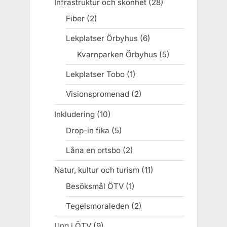
Infrastruktur och skönhet
(28)
Fiber
(2)
Lekplatser Örbyhus
(6)
Kvarnparken Örbyhus
(5)
Lekplatser Tobo
(1)
Visionspromenad
(2)
Inkludering
(10)
Drop-in fika
(5)
Låna en ortsbo
(2)
Natur, kultur och turism
(11)
Besöksmål ÖTV
(1)
Tegelsmoraleden
(2)
Ung i ÖTV
(9)