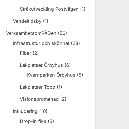
Stråkutveckling Postvägen
(1)
Vendeltidsby
(1)
VerksamhetsomRÅDen
(56)
Infrastruktur och skönhet
(28)
Fiber
(2)
Lekplatser Örbyhus
(6)
Kvarnparken Örbyhus
(5)
Lekplatser Tobo
(1)
Visionspromenad
(2)
Inkludering
(10)
Drop-in fika
(5)