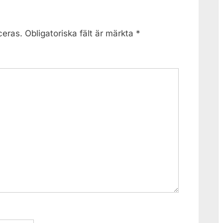
ceras.
Obligatoriska fält är märkta
*