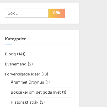
Sök
efter:
Kategorier
Blogg
(141)
Evenemang
(2)
Förverkligade idéer
(13)
Årummet Örbyhus
(1)
Bokcirkel om det goda livet
(1)
Historiskt stråk
(3)