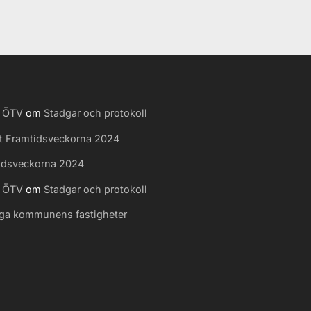
a ÖTV
om
Stadgar och protokoll
t Framtidsveckorna 2024
idsveckorna 2024
a ÖTV
om
Stadgar och protokoll
äga kommunens fastigheter