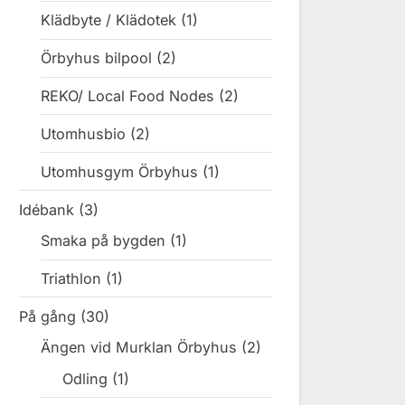
Klädbyte / Klädotek
(1)
Örbyhus bilpool
(2)
REKO/ Local Food Nodes
(2)
Utomhusbio
(2)
Utomhusgym Örbyhus
(1)
Idébank
(3)
Smaka på bygden
(1)
Triathlon
(1)
På gång
(30)
Ängen vid Murklan Örbyhus
(2)
Odling
(1)