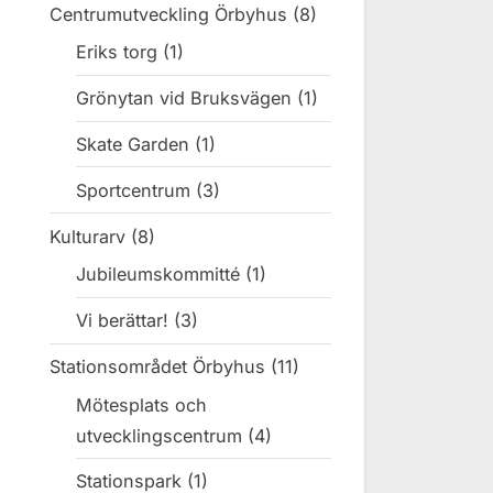
Centrumutveckling Örbyhus
(8)
Eriks torg
(1)
Grönytan vid Bruksvägen
(1)
Skate Garden
(1)
Sportcentrum
(3)
Kulturarv
(8)
Jubileumskommitté
(1)
Vi berättar!
(3)
Stationsområdet Örbyhus
(11)
Mötesplats och
utvecklingscentrum
(4)
Stationspark
(1)