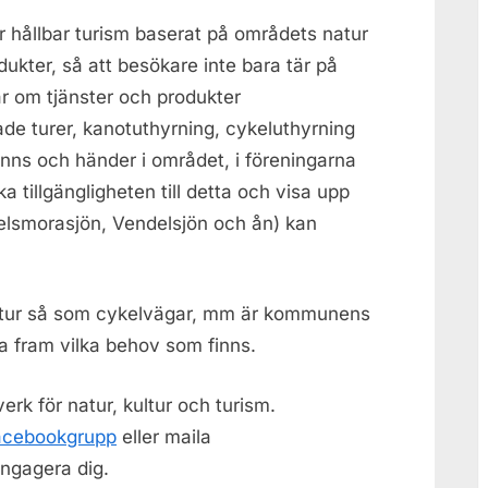
r hållbar turism baserat på områdets natur
dukter, så att besökare inte bara tär på
ar om tjänster och produkter
ade turer, kanotuthyrning, cykeluthyrning
nns och händer i området, i föreningarna
 tillgängligheten till detta och visa upp
elsmorasjön
, Vendelsjön och ån) kan
ruktur så som cykelvägar, mm är kommunens
a fram vilka behov som finns.
erk för natur, kultur och turism.
acebookgrupp
eller maila
ngagera dig.