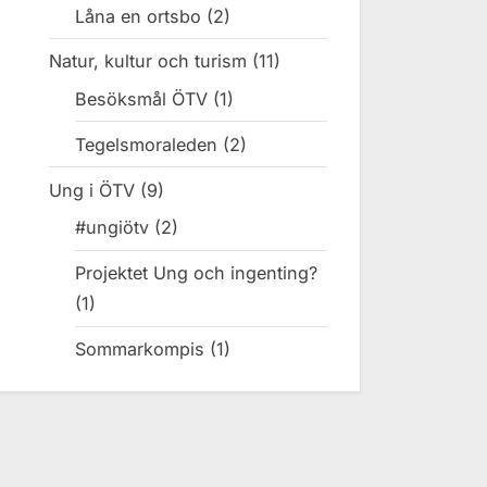
Låna en ortsbo
(2)
Natur, kultur och turism
(11)
Besöksmål ÖTV
(1)
Tegelsmoraleden
(2)
Ung i ÖTV
(9)
#ungiötv
(2)
Projektet Ung och ingenting?
(1)
Sommarkompis
(1)