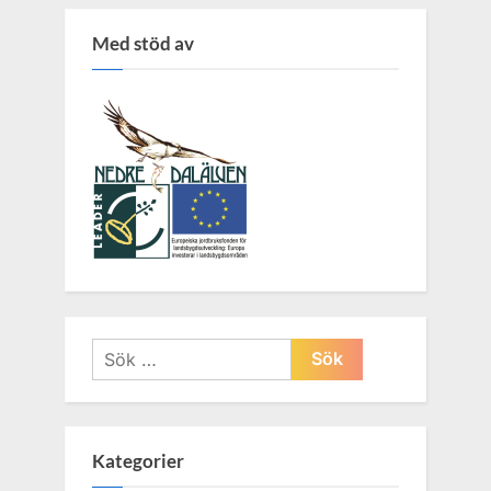
Med stöd av
Sök
efter:
Kategorier