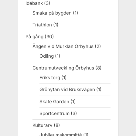
Idébank
(3)
Smaka på bygden
(1)
Triathlon
(1)
På gång
(30)
Ängen vid Murklan Örbyhus
(2)
Odling
(1)
Centrumutveckling Örbyhus
(8)
Eriks torg
(1)
Grönytan vid Bruksvägen
(1)
Skate Garden
(1)
Sportcentrum
(3)
Kulturarv
(8)
Jubileumskommitté
(1)