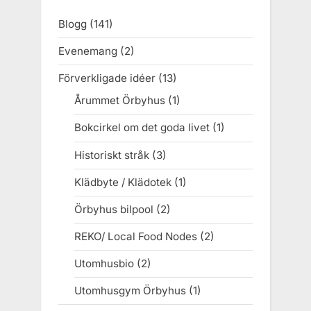
Blogg
(141)
Evenemang
(2)
Förverkligade idéer
(13)
Årummet Örbyhus
(1)
Bokcirkel om det goda livet
(1)
Historiskt stråk
(3)
Klädbyte / Klädotek
(1)
Örbyhus bilpool
(2)
REKO/ Local Food Nodes
(2)
Utomhusbio
(2)
Utomhusgym Örbyhus
(1)