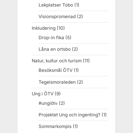
Lekplatser Tobo
(1)
Visionspromenad
(2)
Inkludering
(10)
Drop-in fika
(5)
Låna en ortsbo
(2)
Natur, kultur och turism
(11)
Besöksmål ÖTV
(1)
Tegelsmoraleden
(2)
Ung i ÖTV
(9)
#ungiötv
(2)
Projektet Ung och ingenting?
(1)
Sommarkompis
(1)