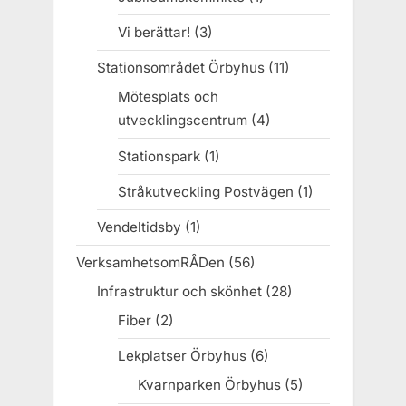
Vi berättar!
(3)
Stationsområdet Örbyhus
(11)
Mötesplats och
utvecklingscentrum
(4)
Stationspark
(1)
Stråkutveckling Postvägen
(1)
Vendeltidsby
(1)
VerksamhetsomRÅDen
(56)
Infrastruktur och skönhet
(28)
Fiber
(2)
Lekplatser Örbyhus
(6)
Kvarnparken Örbyhus
(5)