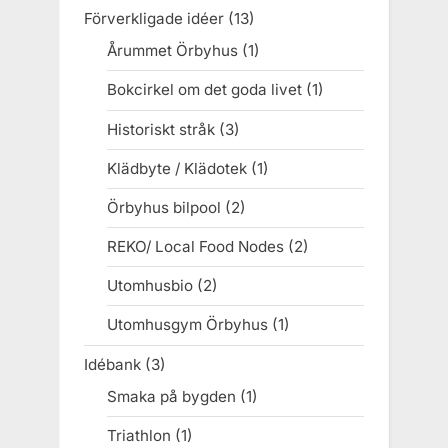
Förverkligade idéer
(13)
Årummet Örbyhus
(1)
Bokcirkel om det goda livet
(1)
Historiskt stråk
(3)
Klädbyte / Klädotek
(1)
Örbyhus bilpool
(2)
REKO/ Local Food Nodes
(2)
Utomhusbio
(2)
Utomhusgym Örbyhus
(1)
Idébank
(3)
Smaka på bygden
(1)
Triathlon
(1)