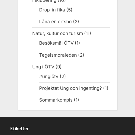
Inkludering
(10)
Drop-in fika
(5)
Låna en ortsbo
(2)
Natur, kultur och turism
(11)
Besöksmål ÖTV
(1)
Tegelsmoraleden
(2)
Ung i ÖTV
(9)
#ungiötv
(2)
Projektet Ung och ingenting?
(1)
Sommarkompis
(1)
Etiketter