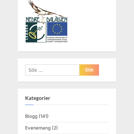
Sök
efter:
Kategorier
Blogg
(141)
Evenemang
(2)