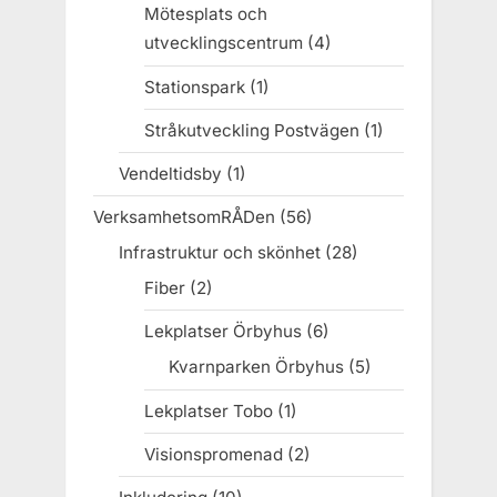
Mötesplats och
utvecklingscentrum
(4)
Stationspark
(1)
Stråkutveckling Postvägen
(1)
Vendeltidsby
(1)
VerksamhetsomRÅDen
(56)
Infrastruktur och skönhet
(28)
Fiber
(2)
Lekplatser Örbyhus
(6)
Kvarnparken Örbyhus
(5)
Lekplatser Tobo
(1)
Visionspromenad
(2)