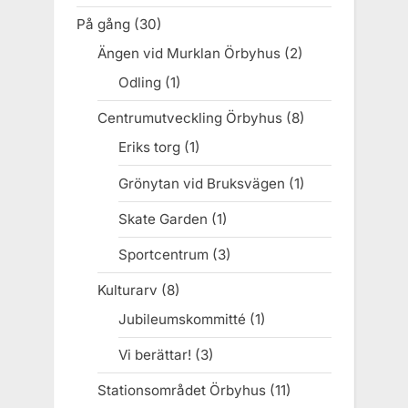
På gång
(30)
Ängen vid Murklan Örbyhus
(2)
Odling
(1)
Centrumutveckling Örbyhus
(8)
Eriks torg
(1)
Grönytan vid Bruksvägen
(1)
Skate Garden
(1)
Sportcentrum
(3)
Kulturarv
(8)
Jubileumskommitté
(1)
Vi berättar!
(3)
Stationsområdet Örbyhus
(11)